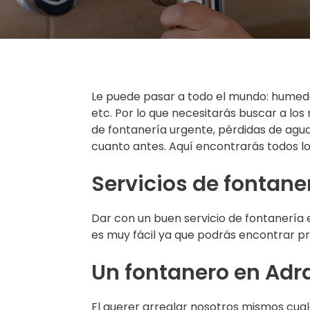
Le puede pasar a todo el mundo: humedad
etc. Por lo que necesitarás buscar a los
de fontanería urgente, pérdidas de agua
cuanto antes. Aquí encontrarás todos lo
Servicios de fontane
Dar con un buen servicio de fontanería 
es muy fácil ya que podrás encontrar pro
Un fontanero en Adra
El querer arreglar nosotros mismos cual