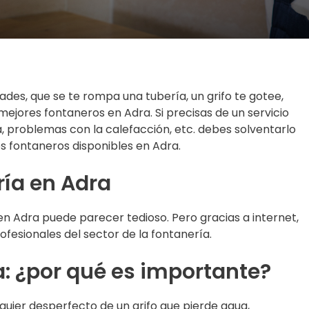
es, que se te rompa una tubería, un grifo te gotee,
 mejores fontaneros en Adra. Si precisas de un servicio
, problemas con la calefacción, etc. debes solventarlo
s fontaneros disponibles en Adra.
ría en Adra
en Adra puede parecer tedioso. Pero gracias a internet,
fesionales del sector de la fontanería.
: ¿por qué es importante?
quier desperfecto de un grifo que pierde agua,