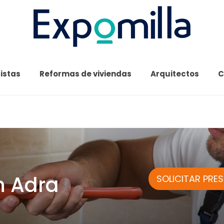
cistas
Reformas de viviendas
Arquitectos
C
n Adra
SOLICITAR PRE