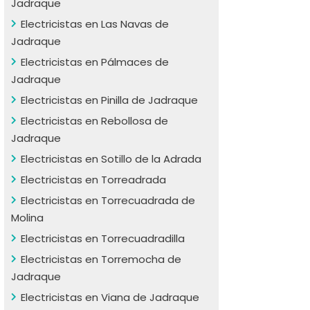
Jadraque
Electricistas en Las Navas de
Jadraque
Electricistas en Pálmaces de
Jadraque
Electricistas en Pinilla de Jadraque
Electricistas en Rebollosa de
Jadraque
Electricistas en Sotillo de la Adrada
Electricistas en Torreadrada
Electricistas en Torrecuadrada de
Molina
Electricistas en Torrecuadradilla
Electricistas en Torremocha de
Jadraque
Electricistas en Viana de Jadraque