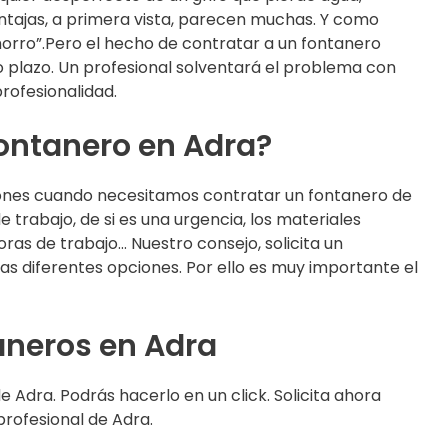
ntajas, a primera vista, parecen muchas. Y como
orro”.Pero el hecho de contratar a un fontanero
to plazo. Un profesional solventará el problema con
profesionalidad.
ontanero en Adra?
ones cuando necesitamos contratar un fontanero de
 trabajo, de si es una urgencia, los materiales
oras de trabajo… Nuestro consejo, solicita un
s diferentes opciones. Por ello es muy importante el
aneros en Adra
 Adra. Podrás hacerlo en un click. Solicita ahora
rofesional de Adra.