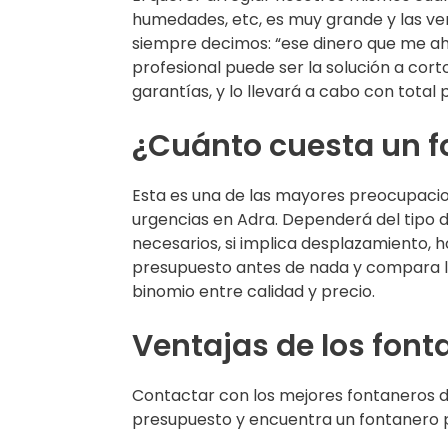
humedades, etc, es muy grande y las ve
siempre decimos: “ese dinero que me ah
profesional puede ser la solución a cor
garantías, y lo llevará a cabo con total 
¿Cuánto cuesta un f
Esta es una de las mayores preocupaci
urgencias en Adra. Dependerá del tipo de
necesarios, si implica desplazamiento, h
presupuesto antes de nada y compara la
binomio entre calidad y precio.
Ventajas de los font
Contactar con los mejores fontaneros de
presupuesto y encuentra un fontanero p