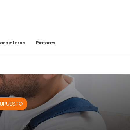
arpinteros
Pintores
SUPUESTO