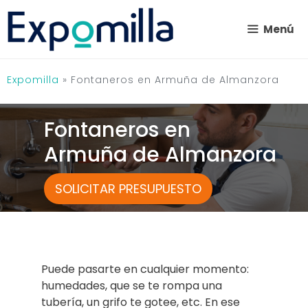
Saltar
al
Menú
contenido
Expomilla
»
Fontaneros en Armuña de Almanzora
Fontaneros en
Armuña de Almanzora
SOLICITAR PRESUPUESTO
Puede pasarte en cualquier momento:
humedades, que se te rompa una
tubería, un grifo te gotee, etc. En ese