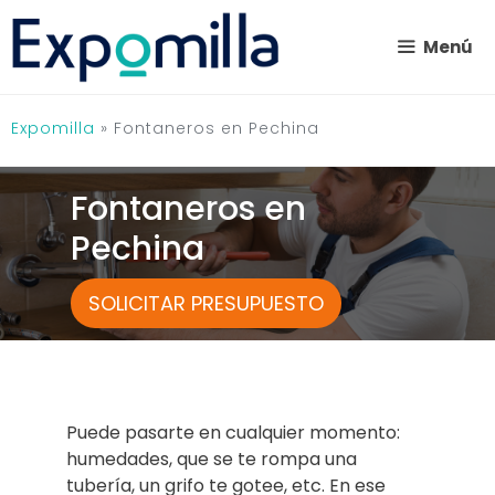
Saltar
al
Menú
contenido
Expomilla
»
Fontaneros en Pechina
Fontaneros en
Pechina
SOLICITAR PRESUPUESTO
Puede pasarte en cualquier momento:
humedades, que se te rompa una
tubería, un grifo te gotee, etc. En ese