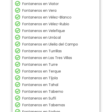
Fontaneros en Viator
Fontaneros en Vera
Fontaneros en Vélez-Blanco
Fontaneros en Vélez-Rubio
Fontaneros en Velefique
Fontaneros en Urrácal
Fontaneros en Uleila del Campo
Fontaneros en Turrillas
Fontaneros en Las Tres Villas
Fontaneros en Turre
Fontaneros en Terque
Fontaneros en Tíjola
Fontaneros en Tahal
Fontaneros en Taberno
Fontaneros en Suflí
Fontaneros en Tabernas
Fontaneros en Sorbas