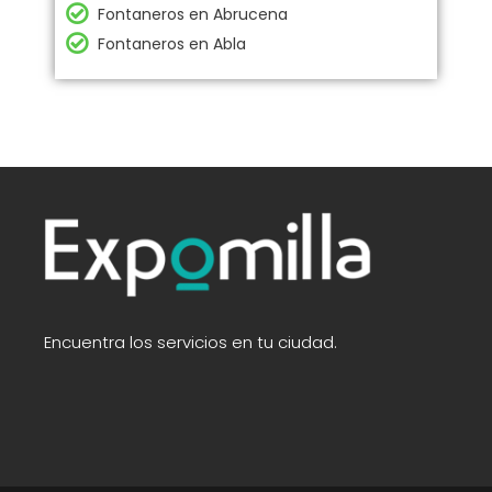
Fontaneros en Abrucena
Fontaneros en Abla
Encuentra los servicios en tu ciudad.