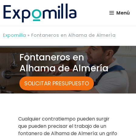
Saltar
al
Menú
contenido
Expomilla
»
Fontaneros en Alhama de Almería
Fontaneros en
Alhama de Almería
SOLICITAR PRESUPUESTO
Cualquier contratiempo pueden surgir
que pueden precisar el trabajo de un
fontanero de Alhama de Almería: un grifo