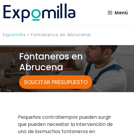
Saltar
al
Menú
contenido
Expomilla
»
Fontaneros en Abrucena
Fontaneros en
Abrucena
SOLICITAR PRESUPUESTO
Pequeños contratiempos pueden surgir
que pueden necesitar la intervención de
uno de losmuchos fontaneros en