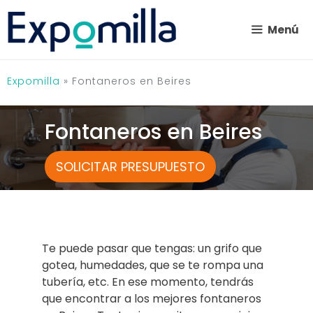
Saltar
al
Menú
contenido
Expomilla
»
Fontaneros en Beires
Fontaneros en Beires
SOLICITAR PRESUPUESTO
Te puede pasar que tengas: un grifo que
gotea, humedades, que se te rompa una
tubería, etc. En ese momento, tendrás
que encontrar a los mejores fontaneros