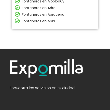
Fontaneros en Alboloduy
Fontaneros en Adra
Fontaneros en Abrucena
Fontaneros en Abla
Encuentra los servicios en tu ciudad.