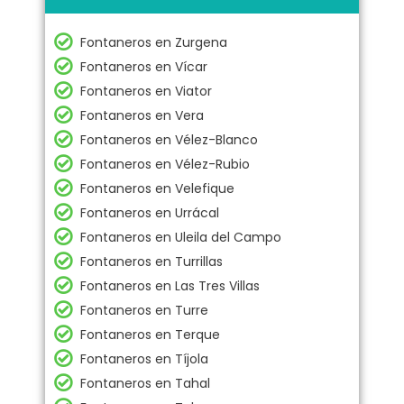
Fontaneros en Zurgena
Fontaneros en Vícar
Fontaneros en Viator
Fontaneros en Vera
Fontaneros en Vélez-Blanco
Fontaneros en Vélez-Rubio
Fontaneros en Velefique
Fontaneros en Urrácal
Fontaneros en Uleila del Campo
Fontaneros en Turrillas
Fontaneros en Las Tres Villas
Fontaneros en Turre
Fontaneros en Terque
Fontaneros en Tíjola
Fontaneros en Tahal