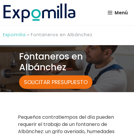
Saltar
al
Menú
contenido
Expomilla
»
Fontaneros en Albánchez
Fontaneros en
Albánchez
SOLICITAR PRESUPUESTO
Pequeños contratiempos del día pueden
requerir el trabajo de un fontanero de
Albánchez: un grifo averiado, humedades