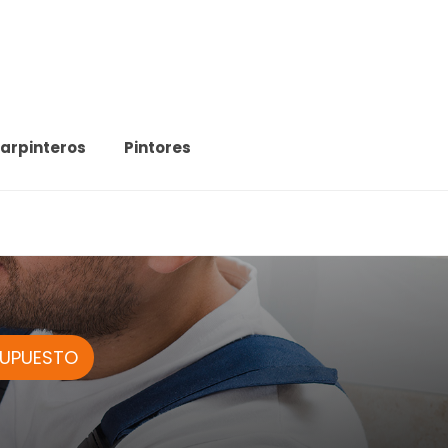
arpinteros
Pintores
SUPUESTO