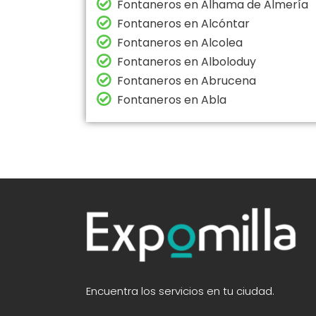
Fontaneros en Alhama de Almería
Fontaneros en Alcóntar
Fontaneros en Alcolea
Fontaneros en Alboloduy
Fontaneros en Abrucena
Fontaneros en Abla
Encuentra los servicios en tu ciudad.