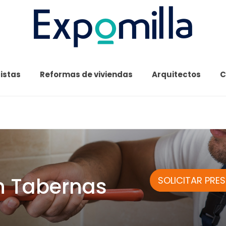
cistas
Reformas de viviendas
Arquitectos
C
n Tabernas
SOLICITAR PRE