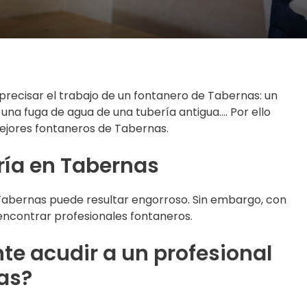
recisar el trabajo de un fontanero de Tabernas: un
una fuga de agua de una tubería antigua…. Por ello
ejores fontaneros de Tabernas.
ría en Tabernas
 Tabernas puede resultar engorroso. Sin embargo, con
 encontrar profesionales fontaneros.
te acudir a un profesional
as?