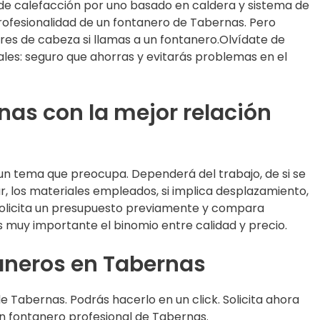
de calefacción por uno basado en caldera y sistema de
profesionalidad de un fontanero de Tabernas. Pero
s de cabeza si llamas a un fontanero.Olvídate de
les: seguro que ahorras y evitarás problemas en el
nas con la mejor relación
 un tema que preocupa. Dependerá del trabajo, de si se
ar, los materiales empleados, si implica desplazamiento,
 solicita un presupuesto previamente y compara
es muy importante el binomio entre calidad y precio.
taneros en Tabernas
 Tabernas. Podrás hacerlo en un click. Solicita ahora
un fontanero profesional de Tabernas.