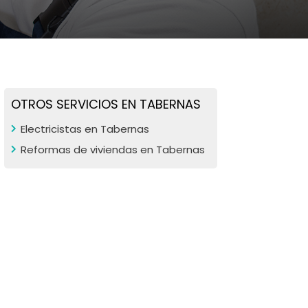
OTROS SERVICIOS EN TABERNAS
Electricistas en Tabernas
Reformas de viviendas en Tabernas