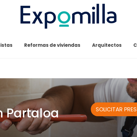
cistas
Reformas de viviendas
Arquitectos
C
n Partaloa
SOLICITAR PRE