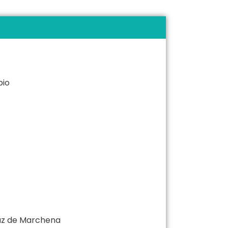
bio
uz de Marchena