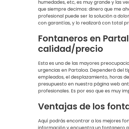
humedades, etc, es muy grande y las ve
que siempre decimos: dinero que me aho
profesional puede ser la solución a dol
con garantías, y lo realizará con total p
Fontaneros en Partal
calidad/precio
Esta es una de las mayores preocupaci
urgencias en Partaloa. Dependerá del tip
empleados, el desplazamiento, horas de
presupuesto en nuestra página web antes
profesionales. Es por eso que es muy im
Ventajas de los font
Aquí podrás encontrar a los mejores fon
información y encuentra un fontanero pr