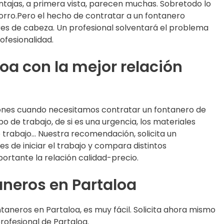
ntajas, a primera vista, parecen muchas. Sobretodo lo
rro.Pero el hecho de contratar a un fontanero
ores de cabeza. Un profesional solventará el problema
rofesionalidad.
oa con la mejor relación
ones cuando necesitamos contratar un fontanero de
o de trabajo, de si es una urgencia, los materiales
 trabajo… Nuestra recomendación, solicita un
 de iniciar el trabajo y compara distintos
portante la relación calidad-precio.
aneros en Partaloa
taneros en Partaloa, es muy fácil. Solicita ahora mismo
ofesional de Partaloa.