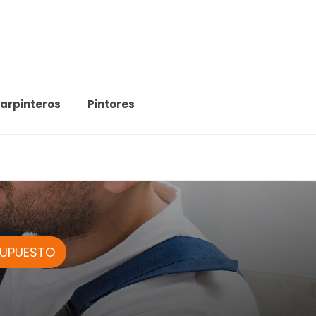
arpinteros
Pintores
SUPUESTO