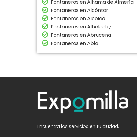
Fontaneros en Alhama de Almería
Fontaneros en Alcóntar
Fontaneros en Alcolea
Fontaneros en Alboloduy
Fontaneros en Abrucena
Fontaneros en Abla
Encuentra los servicios en tu ciudad.