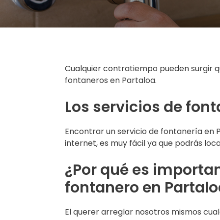
Cualquier contratiempo pueden surgir q
fontaneros en Partaloa.
Los servicios de fon
Encontrar un servicio de fontanería en 
internet, es muy fácil ya que podrás loca
¿Por qué es importan
fontanero en Partal
El querer arreglar nosotros mismos cual