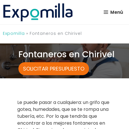
Saltar
al
Menú
contenido
Expomilla
»
Fontaneros en Chirivel
Fontaneros en Chirivel
SOLICITAR PRESUPUESTO
Le puede pasar a cualquiera: un grifo que
gotea, humedades, que se te rompa una
tubería, etc. Por lo que tendrás que
encontrar a los mejores fontaneros en