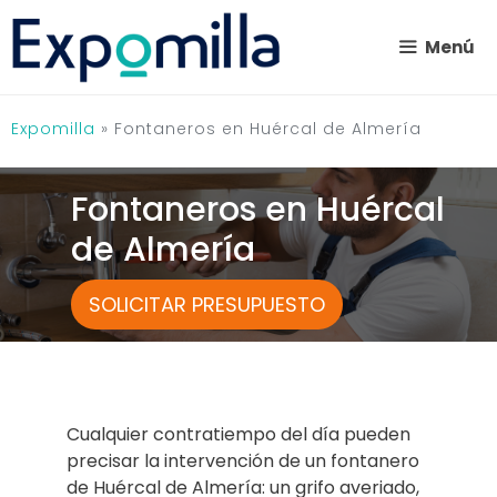
Saltar
al
Menú
contenido
Expomilla
»
Fontaneros en Huércal de Almería
Fontaneros en Huércal
de Almería
SOLICITAR PRESUPUESTO
Cualquier contratiempo del día pueden
precisar la intervención de un fontanero
de Huércal de Almería: un grifo averiado,