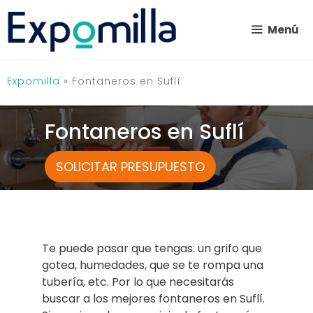
Saltar
al
Menú
contenido
Expomilla
»
Fontaneros en Suflí
Fontaneros en Suflí
SOLICITAR PRESUPUESTO
Te puede pasar que tengas: un grifo que
gotea, humedades, que se te rompa una
tubería, etc. Por lo que necesitarás
buscar a los mejores fontaneros en Suflí.