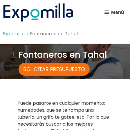
Saltar
al
Menú
contenido
Expomilla
»
Fontaneros en Tahal
Fontaneros en Tahal
SOLICITAR PRESUPUESTO
Puede pasarte en cualquier momento:
humedades, que se te rompa una
tubería, un grifo te gotee, etc. Por lo que
necesitarás buscar a los mejores