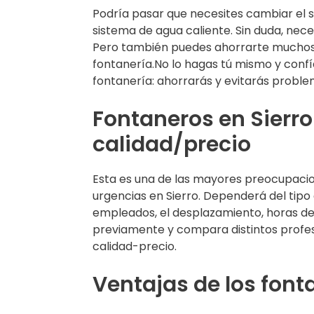
Podría pasar que necesites cambiar el 
sistema de agua caliente. Sin duda, nece
Pero también puedes ahorrarte muchos do
fontanería.No lo hagas tú mismo y confía
fontanería: ahorrarás y evitarás proble
Fontaneros en Sierro
calidad/precio
Esta es una de las mayores preocupaci
urgencias en Sierro. Dependerá del tipo d
empleados, el desplazamiento, horas de 
previamente y compara distintos profesi
calidad-precio.
Ventajas de los font