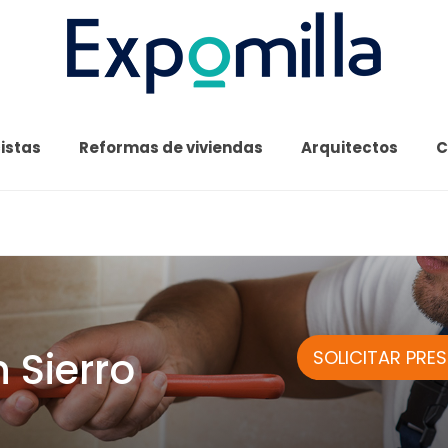
cistas
Reformas de viviendas
Arquitectos
C
 Sierro
SOLICITAR PRE