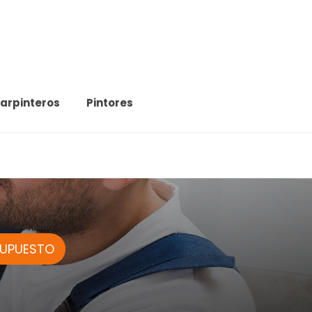
arpinteros
Pintores
SUPUESTO