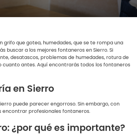
n grifo que gotea, humedades, que se te rompa una
s buscar a los mejores fontaneros en Sierro. Si
gente, desatascos, problemas de humedades, rotura de
 cuanto antes. Aquí encontrarás todos los fontaneros
ía en Sierro
 Sierro puede parecer engorroso. Sin embargo, con
ás encontrar profesionales fontaneros.
ro: ¿por qué es importante?