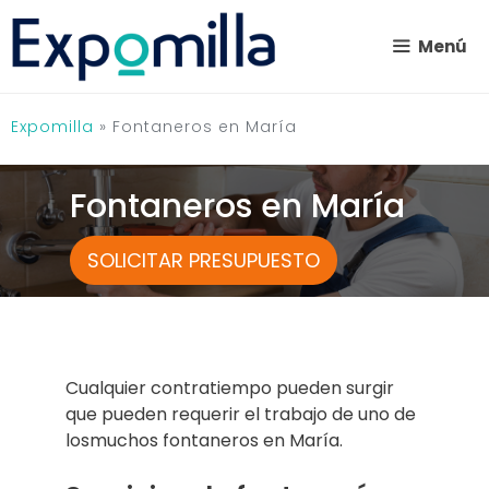
Saltar
al
Menú
contenido
Expomilla
»
Fontaneros en María
Fontaneros en María
SOLICITAR PRESUPUESTO
Cualquier contratiempo pueden surgir
que pueden requerir el trabajo de uno de
losmuchos fontaneros en María.