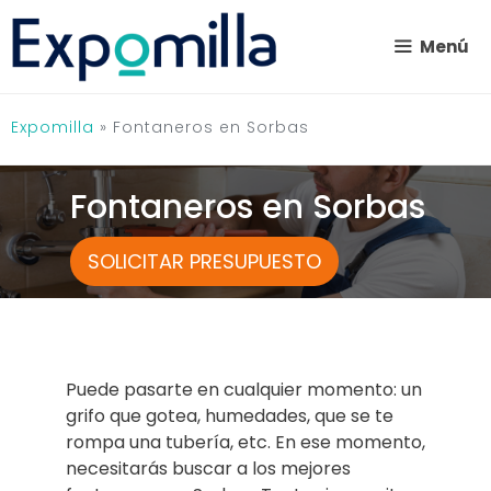
Saltar
al
Menú
contenido
Expomilla
»
Fontaneros en Sorbas
Fontaneros en Sorbas
SOLICITAR PRESUPUESTO
Puede pasarte en cualquier momento: un
grifo que gotea, humedades, que se te
rompa una tubería, etc. En ese momento,
necesitarás buscar a los mejores