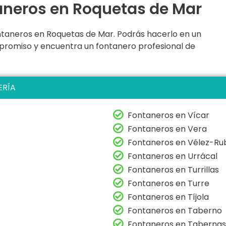
taneros en Roquetas de Mar
ntaneros en Roquetas de Mar. Podrás hacerlo en un
ompromiso y encuentra un fontanero profesional de
ERÍA
Fontaneros en Vícar
Fontaneros en Vera
Fontaneros en Vélez-Ru
Fontaneros en Urrácal
Fontaneros en Turrillas
Fontaneros en Turre
Fontaneros en Tíjola
Fontaneros en Taberno
Fontaneros en Tabernas