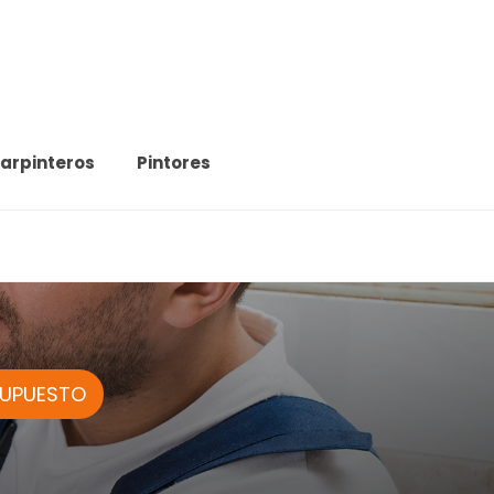
arpinteros
Pintores
SUPUESTO