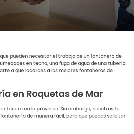
ue pueden necesitar el trabajo de un fontanero de
 humedades en techo, una fuga de agua de una tubería
rte a que localices a los mejores fontaneros de
ría en Roquetas de Mar
 fontanero en la provincia. Sin embargo, nosotros te
fontanería de manera fácil, para que puedas solicitar