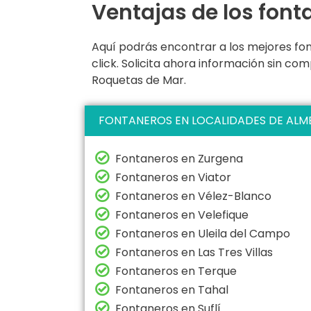
Ventajas de los fon
Aquí podrás encontrar a los mejores fo
click. Solicita ahora información sin c
Roquetas de Mar.
FONTANEROS EN LOCALIDADES DE ALM
Fontaneros en Zurgena
Fontaneros en Viator
Fontaneros en Vélez-Blanco
Fontaneros en Velefique
Fontaneros en Uleila del Campo
Fontaneros en Las Tres Villas
Fontaneros en Terque
Fontaneros en Tahal
Fontaneros en Suflí