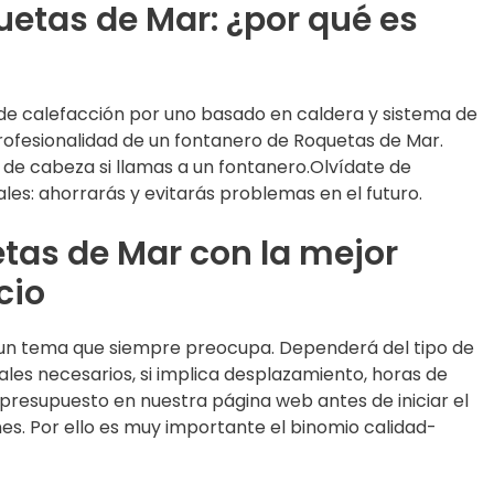
etas de Mar: ¿por qué es
de calefacción por uno basado en caldera y sistema de
profesionalidad de un fontanero de Roquetas de Mar.
de cabeza si llamas a un fontanero.Olvídate de
les: ahorrarás y evitarás problemas en el futuro.
tas de Mar con la mejor
cio
es un tema que siempre preocupa. Dependerá del tipo de
iales necesarios, si implica desplazamiento, horas de
un presupuesto en nuestra página web antes de iniciar el
es. Por ello es muy importante el binomio calidad-