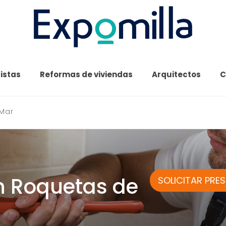
cistas
Reformas de viviendas
Arquitectos
C
 Mar
n Roquetas de
SOLICITAR PRE