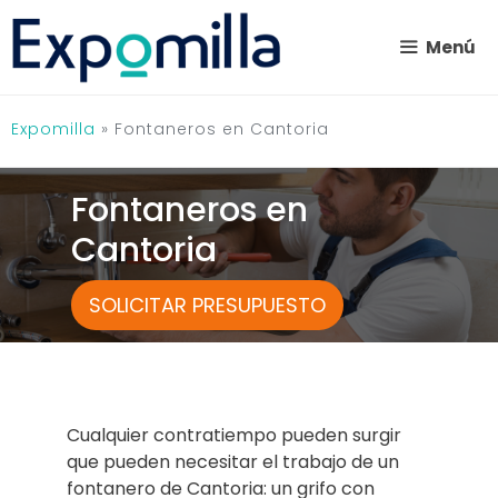
Saltar
al
Menú
contenido
Expomilla
»
Fontaneros en Cantoria
Fontaneros en
Cantoria
SOLICITAR PRESUPUESTO
Cualquier contratiempo pueden surgir
que pueden necesitar el trabajo de un
fontanero de Cantoria: un grifo con