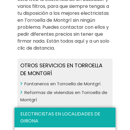
varios filtros, para que siempre tengas a
tu disposición a los mejores electricistas
en Torroella de Montgrí sin ningún
problema. Puedes contactar con ellos y
pedir diferentes precios sin tener que
firmar nada. Están todos aquí y a un solo
clic de distancia.
OTROS SERVICIOS EN TORROELLA
DE MONTGRÍ
Fontaneros en Torroella de Montgrí
Reformas de viviendas en Torroella de
Montgrí
ELECTRICISTAS EN LOCALIDADES DE
GIRONA