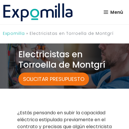
Saltar
al
Menú
contenido
Expomilla
»
Electricistas en Torroella de Montgrí
Electricistas en
Torroella de Montgrí
SOLICITAR PRESUPUESTO
¿Estás pensando en subir la capacidad
eléctrica estipulada previamente en el
contrato y precisas que algún electricista