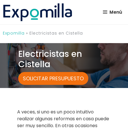
Saltar
al
Menú
contenido
Expomilla
»
Electricistas en Cistella
Electricistas en
Cistella
SOLICITAR PRESUPUESTO
A veces, si uno es un poco intuitivo
realizar algunas reformas en casa puede
ser muy sencillo. En otras ocasiones