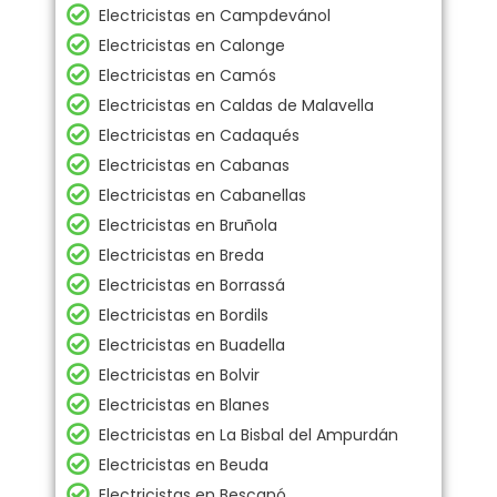
Electricistas en Campdevánol
Electricistas en Calonge
Electricistas en Camós
Electricistas en Caldas de Malavella
Electricistas en Cadaqués
Electricistas en Cabanas
Electricistas en Cabanellas
Electricistas en Bruñola
Electricistas en Breda
Electricistas en Borrassá
Electricistas en Bordils
Electricistas en Buadella
Electricistas en Bolvir
Electricistas en Blanes
Electricistas en La Bisbal del Ampurdán
Electricistas en Beuda
Electricistas en Bescanó