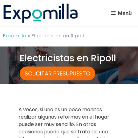
Saltar
al
Menú
contenido
Expomilla
»
Electricistas en Ripoll
Electricistas en Ripoll
SOLICITAR PRESUPUESTO
A veces, si uno es un poco manitas
realizar algunas reformas en el hogar
puede ser muy sencillo. En otras
ocasiones puede que se trate de una