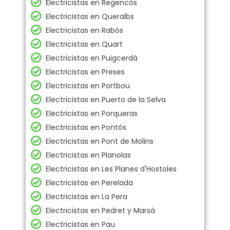
Electricistas en Regencós
Electricistas en Queralbs
Electricistas en Rabós
Electricistas en Quart
Electricistas en Puigcerdá
Electricistas en Preses
Electricistas en Portbou
Electricistas en Puerto de la Selva
Electricistas en Porqueras
Electricistas en Pontós
Electricistas en Pont de Molins
Electricistas en Planolas
Electricistas en Les Planes d'Hostoles
Electricistas en Perelada
Electricistas en La Pera
Electricistas en Pedret y Marsá
Electricistas en Pau