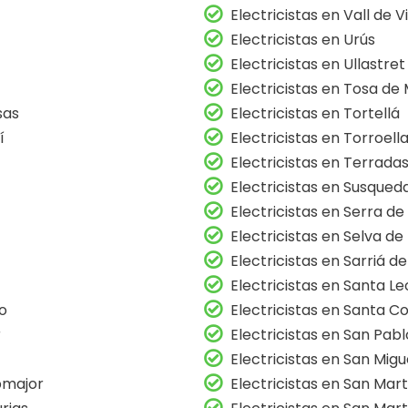
Electricistas en Vall de 
Electricistas en Urús
Electricistas en Ullastret
Electricistas en Tosa de
sas
Electricistas en Tortellá
í
Electricistas en Torroella
Electricistas en Terrada
Electricistas en Susqued
Electricistas en Serra de
Electricistas en Selva de
Electricistas en Sarriá de
Electricistas en Santa L
ro
Electricistas en Santa 
r
Electricistas en San Pab
Electricistas en San Migu
pmajor
Electricistas en San Marti