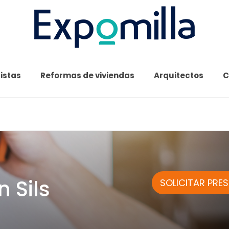
cistas
Reformas de viviendas
Arquitectos
C
n Sils
SOLICITAR PRE