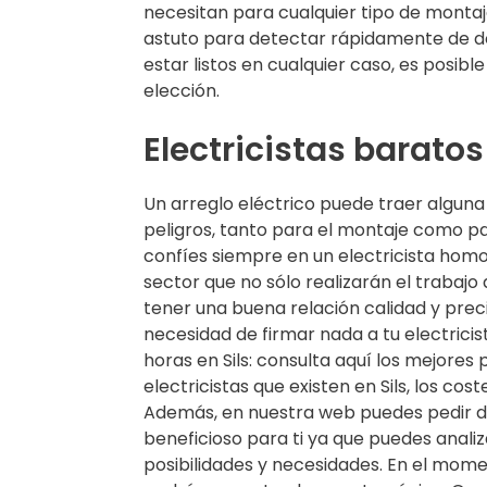
necesitan para cualquier tipo de montaj
astuto para detectar rápidamente de dó
estar listos en cualquier caso, es posibl
elección.
Electricistas baratos
Un arreglo eléctrico puede traer alguna
peligros, tanto para el montaje como p
confíes siempre en un electricista homo
sector que no sólo realizarán el trabajo
tener una buena relación calidad y preci
necesidad de firmar nada a tu electricista
horas en Sils: consulta aquí los mejores
electricistas que existen en Sils, los cos
Además, en nuestra web puedes pedir d
beneficioso para ti ya que puedes analiz
posibilidades y necesidades. En el momen