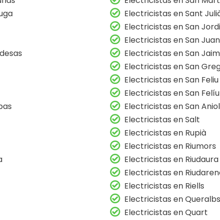
rias
Electricistas en San Mar
Muga
Electricistas en Sant Juli
Electricistas en San Jord
Electricistas en San Juan
adesas
Electricistas en San Jaim
Electricistas en San Gre
Electricistas en San Feliu
Electricistas en San Felí
bas
Electricistas en San Anio
Electricistas en Salt
Electricistas en Rupià
Electricistas en Riumors
a
Electricistas en Riudaura
Electricistas en Riudare
Electricistas en Riells
Electricistas en Queralb
Electricistas en Quart