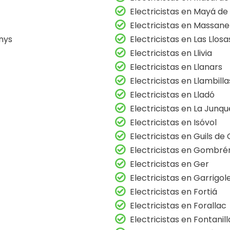
Electricistas en Mayá d
Electricistas en Massane
nys
Electricistas en Las Llosa
Electricistas en Llivia
Electricistas en Llanars
Electricistas en Llambilla
Electricistas en Lladó
Electricistas en La Junq
Electricistas en Isóvol
Electricistas en Guils d
Electricistas en Gombré
Electricistas en Ger
Electricistas en Garrigol
Electricistas en Fortiá
Electricistas en Forallac
Electricistas en Fontanill