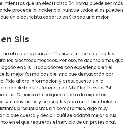
e, mientras que un electricista 24 horas puede ser más
nde procede la incidencia. Aunque todos ellos pueden
e que un electricista experto en Sils sea una mejor
 en Sils
 que otra complicación técnica o incluso a posibles
ara los electrodomésticos. Por eso, te aconsejamos que
logado en Sils. Trabajadores con experiencia en el
 de la mejor forma posible, sino que destacarán por
o. Pide ahora información y presupuesto sin la
 a domicilio de referencia en Sils. Electricistas 24
 precios. Gracias a la holgada oferta de expertos
tes son muy justos y asequibles para cualquier bolsillo.
istintos presupuestos sin compromiso, algo muy
ar lo que cuesta y decidir cuál se adapta mejor a tus
to en el que requieras el servicio de un profesional,