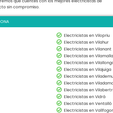
remos que cuentes con los mejores electricistas de
tacto sin compromiso.
RONA
Electricistas en Vilopriu
Electricistas en Vilahur
Electricistas en Vilanant
Electricistas en Vilamall
Electricistas en Vilallong
Electricistas en Vilajuïga
Electricistas en Vilademu
Electricistas en Viladam
Electricistas en Vilabert
Electricistas en Vidrá
Electricistas en Ventalló
Electricistas en Vallfogo