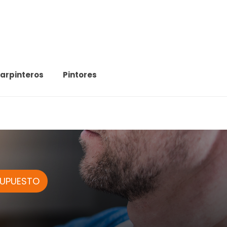
arpinteros
Pintores
SUPUESTO