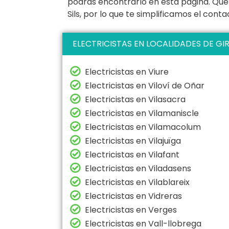
podrás encontrarlo en esta página. Que
Sils, por lo que te simplificamos el con
ELECTRICISTAS EN LOCALIDADES DE GI
Electricistas en Viure
Electricistas en Viloví de Oñar
Electricistas en Vilasacra
Electricistas en Vilamaniscle
Electricistas en Vilamacolum
Electricistas en Vilajuïga
Electricistas en Vilafant
Electricistas en Viladasens
Electricistas en Vilablareix
Electricistas en Vidreras
Electricistas en Verges
Electricistas en Vall-llobrega