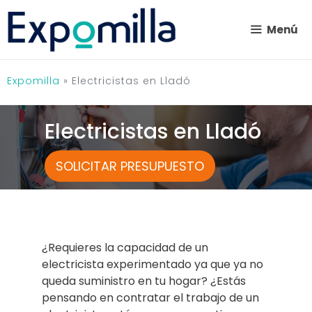
Saltar
al
Menú
contenido
Expomilla
»
Electricistas en Lladó
Electricistas en Lladó
SOLICITAR PRESUPUESTO
¿Requieres la capacidad de un
electricista experimentado ya que ya no
queda suministro en tu hogar? ¿Estás
pensando en contratar el trabajo de un