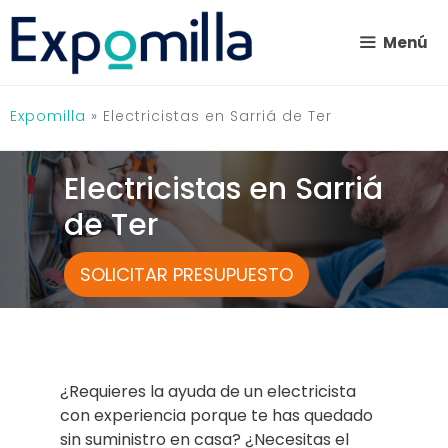
Saltar
al
Menú
contenido
Expomilla
»
Electricistas en Sarriá de Ter
Electricistas en Sarriá
de Ter
SOLICITAR PRESUPUESTO
¿Requieres la ayuda de un electricista
con experiencia porque te has quedado
sin suministro en casa? ¿Necesitas el