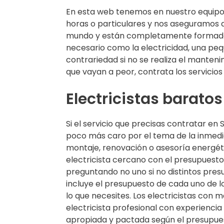
En esta web tenemos en nuestro equipo a
horas o particulares y nos aseguramos q
mundo y están completamente formados.
necesario como la electricidad, una pe
contrariedad si no se realiza el manteni
que vayan a peor, contrata los servicios 
Electricistas baratos
Si el servicio que precisas contratar en 
poco más caro por el tema de la inmedia
montaje, renovación o asesoría energéti
electricista cercano con el presupuesto
preguntando no uno si no distintos presu
incluye el presupuesto de cada uno de lo
lo que necesites. Los electricistas con m
electricista profesional con experienci
apropiada y pactada según el presupues