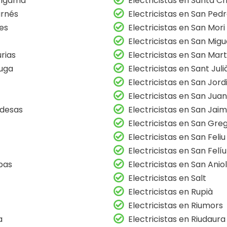
 Algama
Electricistas en Santa Cr
arnés
Electricistas en San Ped
íes
Electricistas en San Mori
Electricistas en San Mi
rias
Electricistas en San Mar
Muga
Electricistas en Sant Juli
Electricistas en San Jord
Electricistas en San Juan
adesas
Electricistas en San Jaim
Electricistas en San Gre
Electricistas en San Feliu
Electricistas en San Felí
bas
Electricistas en San Anio
Electricistas en Salt
Electricistas en Rupià
Electricistas en Riumors
a
Electricistas en Riudaura