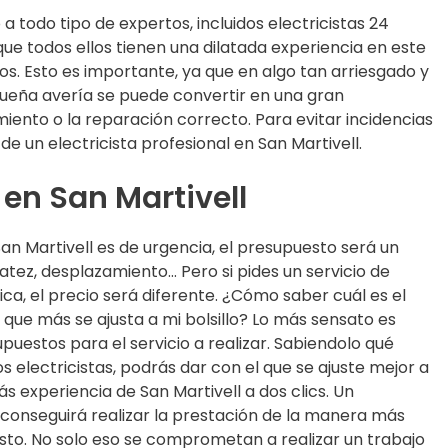
 todo tipo de expertos, incluidos electricistas 24
ue todos ellos tienen una dilatada experiencia en este
 Esto es importante, ya que en algo tan arriesgado y
queña avería se puede convertir en una gran
miento o la reparación correcto. Para evitar incidencias
de un electricista profesional en San Martivell.
 en San Martivell
San Martivell es de urgencia, el presupuesto será un
tez, desplazamiento… Pero si pides un servicio de
ca, el precio será diferente. ¿Cómo saber cuál es el
 que más se ajusta a mi bolsillo? Lo más sensato es
puestos para el servicio a realizar. Sabiendolo qué
s electricistas, podrás dar con el que se ajuste mejor a
ás experiencia de San Martivell a dos clics. Un
a conseguirá realizar la prestación de la manera más
to. No solo eso se comprometan a realizar un trabajo