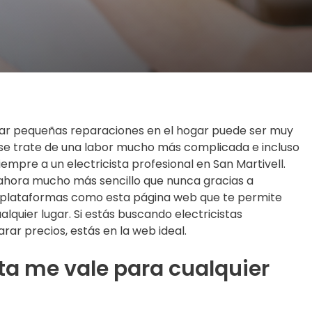
alizar pequeñas reparaciones en el hogar puede ser muy
se trate de una labor mucho más complicada e incluso
empre a un electricista profesional en San Martivell.
 ahora mucho más sencillo que nunca gracias a
on plataformas como esta página web que te permite
alquier lugar. Si estás buscando electricistas
rar precios, estás en la web ideal.
sta me vale para cualquier