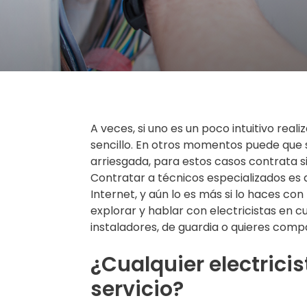
A veces, si uno es un poco intuitivo re
sencillo. En otros momentos puede que 
arriesgada, para estos casos contrata si
Contratar a técnicos especializados es
Internet, y aún lo es más si lo haces c
explorar y hablar con electricistas en cu
instaladores, de guardia o quieres compa
¿Cualquier electrici
servicio?