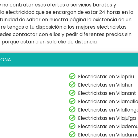
e no contratar esas ofertas o servicios baratos y
 la electricidad que se encargan de estar 24 horas en la
unidad de saber en nuestra página la existencia de un
re tengas a tu disposición a los mejores electricistas
edes contactar con ellos y pedir diferentes precios sin
orque están a un solo clic de distancia.
RONA
Electricistas en Vilopriu
Electricistas en Vilahur
Electricistas en Vilanant
Electricistas en Vilamall
Electricistas en Vilallong
Electricistas en Vilajuïga
Electricistas en Vilademu
Electricistas en Viladam