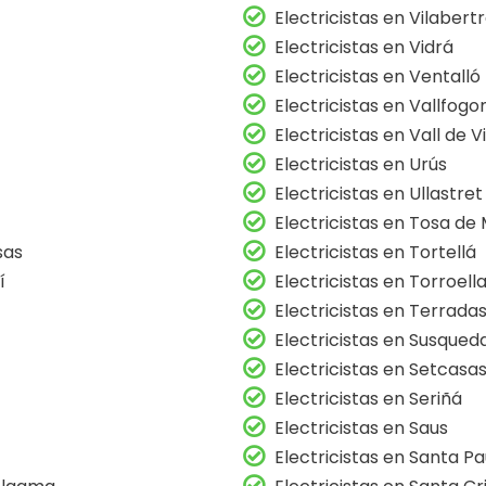
Electricistas en Vilabert
Electricistas en Vidrá
Electricistas en Ventalló
Electricistas en Vallfogo
Electricistas en Vall de 
Electricistas en Urús
Electricistas en Ullastret
Electricistas en Tosa de
sas
Electricistas en Tortellá
í
Electricistas en Torroella
Electricistas en Terrada
Electricistas en Susqued
Electricistas en Setcasa
Electricistas en Seriñá
Electricistas en Saus
Electricistas en Santa P