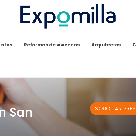
cistas
Reformas de viviendas
Arquitectos
C
en San
SOLICITAR PRE