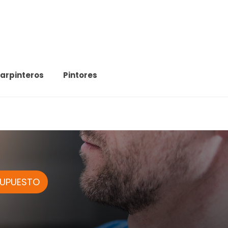
arpinteros
Pintores
SUPUESTO