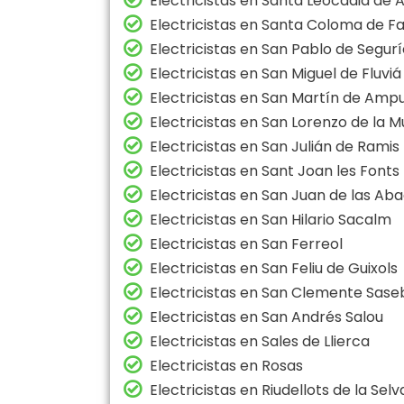
Electricistas en Santa Leocadia de
Electricistas en Santa Coloma de F
Electricistas en San Pablo de Segur
Electricistas en San Miguel de Fluviá
Electricistas en San Martín de Ampu
Electricistas en San Lorenzo de la 
Electricistas en San Julián de Ramis
Electricistas en Sant Joan les Fonts
Electricistas en San Juan de las Ab
Electricistas en San Hilario Sacalm
Electricistas en San Ferreol
Electricistas en San Feliu de Guixols
Electricistas en San Clemente Sase
Electricistas en San Andrés Salou
Electricistas en Sales de Llierca
Electricistas en Rosas
Electricistas en Riudellots de la Selv