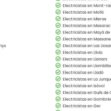
Electricistas en Mont-ra
Electricistas en Molló
Electricistas en Mieras
Electricistas en Masarac
Electricistas en Mayá d
Electricistas en Massane
nys
Electricistas en Las Llosa
Electricistas en Llivia
Electricistas en Llanars
Electricistas en Llambilla
Electricistas en Lladó
Electricistas en La Junq
Electricistas en Isóvol
Electricistas en Guils d
Electricistas en Gombré
Electricistas en Ger