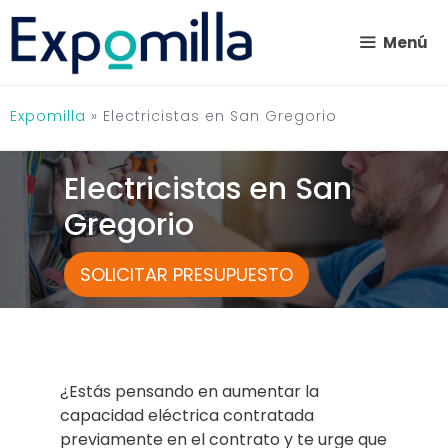
Saltar
al
Menú
contenido
Expomilla
»
Electricistas en San Gregorio
Electricistas en San
Gregorio
SOLICITAR PRESUPUESTO
¿Estás pensando en aumentar la
capacidad eléctrica contratada
previamente en el contrato y te urge que