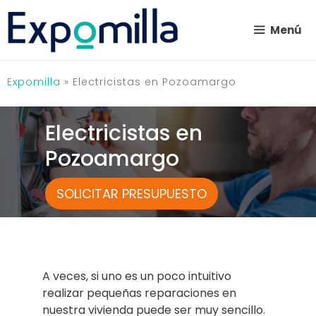
Saltar
al
Menú
contenido
Expomilla
»
Electricistas en Pozoamargo
Electricistas en
Pozoamargo
SOLICITAR PRESUPUESTO
A veces, si uno es un poco intuitivo
realizar pequeñas reparaciones en
nuestra vivienda puede ser muy sencillo.