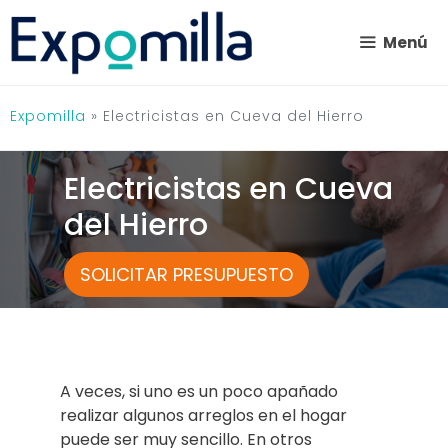
Saltar
al
Menú
contenido
Expomilla
»
Electricistas en Cueva del Hierro
Electricistas en Cueva
del Hierro
SOLICITAR PRESUPUESTO
A veces, si uno es un poco apañado
realizar algunos arreglos en el hogar
puede ser muy sencillo. En otros