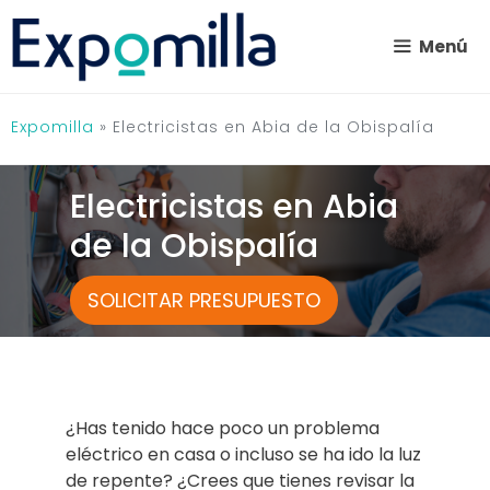
Saltar
al
Menú
contenido
Expomilla
»
Electricistas en Abia de la Obispalía
Electricistas en Abia
de la Obispalía
SOLICITAR PRESUPUESTO
¿Has tenido hace poco un problema
eléctrico en casa o incluso se ha ido la luz
de repente? ¿Crees que tienes revisar la