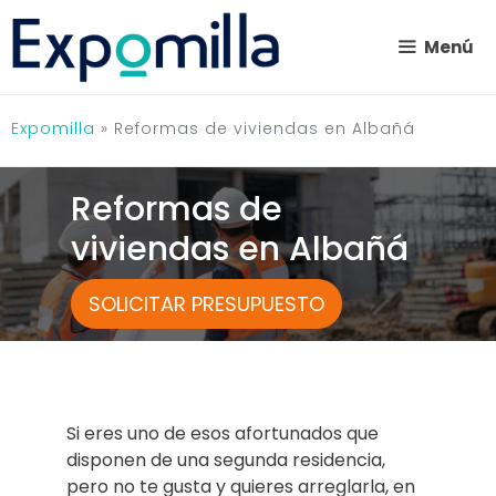
Saltar
al
Menú
contenido
Expomilla
»
Reformas de viviendas en Albañá
Reformas de
viviendas en Albañá
SOLICITAR PRESUPUESTO
Si eres uno de esos afortunados que
disponen de una segunda residencia,
pero no te gusta y quieres arreglarla, en