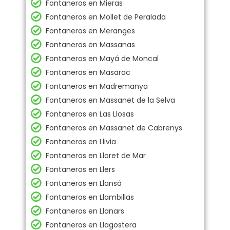
Fontaneros en Mieras
Fontaneros en Mollet de Peralada
Fontaneros en Meranges
Fontaneros en Massanas
Fontaneros en Mayá de Moncal
Fontaneros en Masarac
Fontaneros en Madremanya
Fontaneros en Massanet de la Selva
Fontaneros en Las Llosas
Fontaneros en Massanet de Cabrenys
Fontaneros en Llivia
Fontaneros en Lloret de Mar
Fontaneros en Llers
Fontaneros en Llansá
Fontaneros en Llambillas
Fontaneros en Llanars
Fontaneros en Llagostera