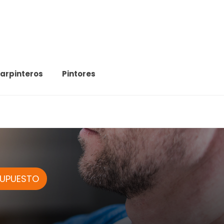
arpinteros
Pintores
SUPUESTO