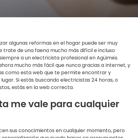
lizar algunas reformas en el hogar puede ser muy
e trate de una faena mucho más difícil e incluso
iempre a un electricista profesional en Agüimes.
ahora mucho más fácil que nunca gracias a Internet, y
mas como esta web que te permite encontrar y
lugar. Si estás buscando electricistas 24 horas, o
os, estás en la web correcta.
sta me vale para cualquier
ecen sus conocimientos en cualquier momento, pero
especialización que puede hacer en presupuestos