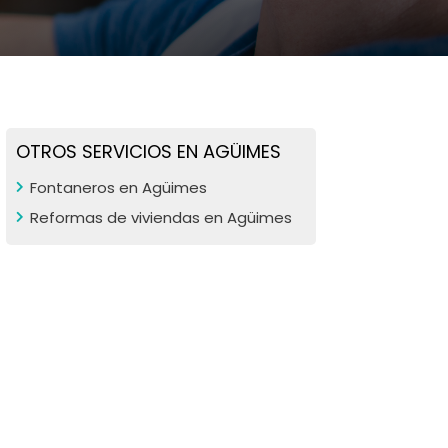
OTROS SERVICIOS EN AGÜIMES
Fontaneros en Agüimes
Reformas de viviendas en Agüimes