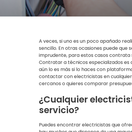
A veces, si uno es un poco apañado rea
sencillo. En otras ocasiones puede que s
imprudente, para estos casos contrata s
Contratar a técnicos especializados es 
aún lo es más si lo haces con platafor
contactar con electricistas en cualquier 
cercanos o quieres comparar presupuest
¿Cualquier electrici
servicio?
Puedes encontrar electricistas que ofr
hay muchos que disponen de una mayor 