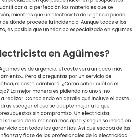
uantificar a la perfección los materiales que se
ción, mientras que un electricista de urgencia puede
 de dónde procede la incidencia. Aunque todos ellos
o, es posible que un técnico especializado en Agüimes
lectricista en Agüimes?
n Agüimes es de urgencia, el coste será un poco más
zamiento… Pero si preguntas por un servicio de
gética, el coste cambiará. ¿Cómo saber cuál es el
ajo? La mejor manera es pidiendo no uno si no
a realizar. Conociendo en detalle qué incluye el coste
podrás escoger el que se adapte mejor a lo que
presupuestos sin compromiso. Un electricista
el servicio de la manera más apta y según se indicó en
servicio con todas las garantías. Así que escapa de las
fianza y fíate de los profesionales de la electricidad