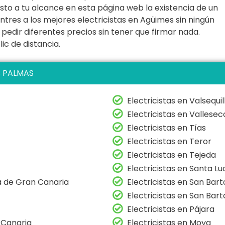
sto a tu alcance en esta página web la existencia de un
ntres a los mejores electricistas en Agüimes sin ningún
pedir diferentes precios sin tener que firmar nada.
ic de distancia.
S PALMAS
Electricistas en Valsequi
Electricistas en Vallesec
Electricistas en Tías
Electricistas en Teror
Electricistas en Tejeda
Electricistas en Santa Lu
ía de Gran Canaria
Electricistas en San Bar
Electricistas en San Bar
Electricistas en Pájara
 Canaria
Electricistas en Moya