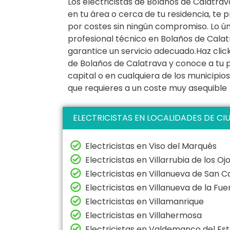
Los electricistas de Bolaños de Calatrava
en tu área o cerca de tu residencia, te
por costes sin ningún compromiso. Lo ú
profesional técnico en Bolaños de Calat
garantice un servicio adecuado.Haz clic
de Bolaños de Calatrava y conoce a tu pr
capital o en cualquiera de los municipios
que requieres a un coste muy asequible
ELECTRICISTAS EN LOCALIDADES DE CI
Electricistas en Viso del Marqués
Electricistas en Villarrubia de los Oj
Electricistas en Villanueva de San C
Electricistas en Villanueva de la Fu
Electricistas en Villamanrique
Electricistas en Villahermosa
Electricistas en Valdemanco del Es