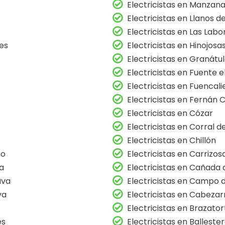
Electricistas en Manzan
Electricistas en Llanos de
Electricistas en Las Labo
tes
Electricistas en Hinojosa
Electricistas en Granátu
Electricistas en Fuente e
Electricistas en Fuencali
Electricistas en Fernán 
Electricistas en Cózar
Electricistas en Corral 
Electricistas en Chillón
go
Electricistas en Carrizos
va
Electricistas en Cañada
ava
Electricistas en Campo 
va
Electricistas en Cabezar
Electricistas en Brazator
es
Electricistas en Balleste