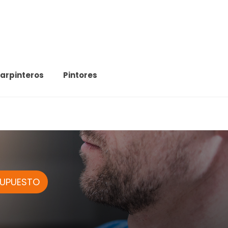
arpinteros
Pintores
SUPUESTO