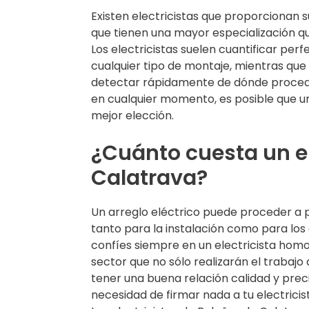
Existen electricistas que proporcionan 
que tienen una mayor especialización 
Los electricistas suelen cuantificar pe
cualquier tipo de montaje, mientras que
detectar rápidamente de dónde procede 
en cualquier momento, es posible que un
mejor elección.
¿Cuánto cuesta un el
Calatrava?
Un arreglo eléctrico puede proceder a 
tanto para la instalación como para los 
confíes siempre en un electricista homo
sector que no sólo realizarán el trabajo
tener una buena relación calidad y preci
necesidad de firmar nada a tu electricis