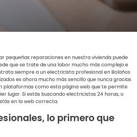
lizar pequeñas reparaciones en nuestra vivienda puede
uede que se trate de una labor mucho más compleja e
trata siempre a un electricista profesional en Bolaños
lizados es ahora mucho más sencillo que nunca gracias
 con plataformas como esta página web que te permite
ier lugar. Si estás buscando electricistas 24 horas, o
stás en la web correcta.
sionales, lo primero que