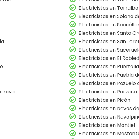
Electricistas en Torralb
Electricistas en Solana d
Electricistas en Socuéll
Electricistas en Santa C
la
Electricistas en San Lor
Electricistas en Sacerue
Electricistas en El Roble
ue
Electricistas en Puertoll
Electricistas en Puebla 
Electricistas en Pozuelo
atrava
Electricistas en Porzuna
Electricistas en Picón
Electricistas en Navas d
Electricistas en Navalpin
Electricistas en Montiel
Electricistas en Mestanz