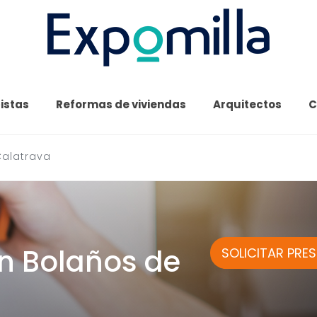
cistas
Reformas de viviendas
Arquitectos
C
Calatrava
en Bolaños de
SOLICITAR PRE