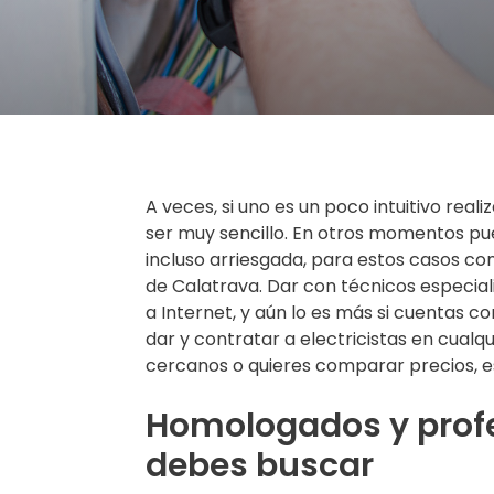
A veces, si uno es un poco intuitivo rea
ser muy sencillo. En otros momentos p
incluso arriesgada, para estos casos con
de Calatrava. Dar con técnicos especia
a Internet, y aún lo es más si cuentas
dar y contratar a electricistas en cualqu
cercanos o quieres comparar precios, e
Homologados y profe
debes buscar