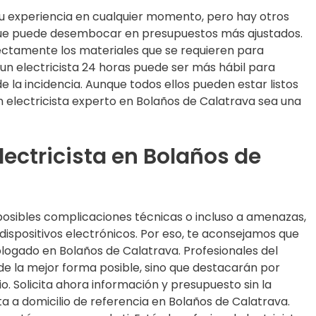
su experiencia en cualquier momento, pero hay otros
que puede desembocar en presupuestos más ajustados.
rfectamente los materiales que se requieren para
 un electricista 24 horas puede ser más hábil para
la incidencia. Aunque todos ellos pueden estar listos
 electricista experto en Bolaños de Calatrava sea una
ectricista en Bolaños de
posibles complicaciones técnicas o incluso a amenazas,
dispositivos electrónicos. Por eso, te aconsejamos que
logado en Bolaños de Calatrava. Profesionales del
 de la mejor forma posible, sino que destacarán por
o. Solicita ahora información y presupuesto sin la
ta a domicilio de referencia en Bolaños de Calatrava.